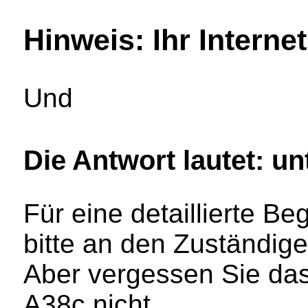
Hinweis: Ihr Internet
Und
Die Antwort lautet: u
Für eine detaillierte B
bitte an den Zuständig
Aber vergessen Sie da
A38c nicht.